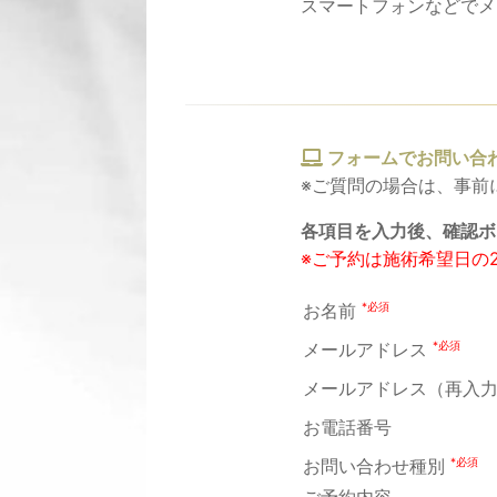
スマートフォンなどでメ
フォームでお問い合
※ご質問の場合は、事前
各項目を入力後、確認ボ
※ご予約は施術希望日の
*必須
お名前
*必須
メールアドレス
メールアドレス（再入
お電話番号
*必須
お問い合わせ種別