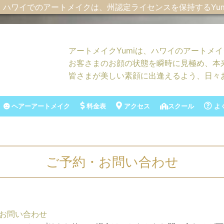
。
ハワイでのアートメイクは、
州認定ライセンスを保持するYum
アートメイクYumiは、ハワイのアートメ
お客さまのお顔の状態を瞬時に見極め、本
皆さまが美しい素顔に出逢えるよう、日々
ヘアーアートメイク
料金表
アクセス
スクール
よ
ご予約・お問い合わせ
お問い合わせ