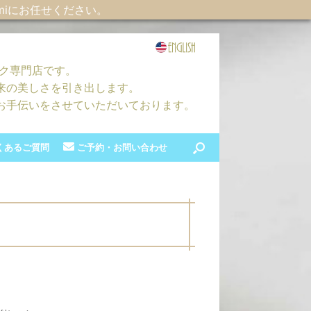
iに
お任せください。
イク専門店です。
来の美しさを引き出します。
お手伝いをさせていただいております。
くあるご質問
ご予約・お問い合わせ