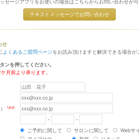
ッセージアプリをお使いの場合はこちらからお問い合わせが可
テキストメッセージでお問い合わせ
わせ
に
よくあるご質問ページ
をお読み頂けますと解決できる場合が
タンを押してください。
2ケ月前より承ります。
*必須
力）
-
-
ご予約に関して
サロンに関して
Webサ